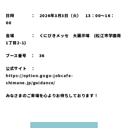
日時 ： 2026年3月3日（火） 13：00～16：
00
会場 ： くにびきメッセ 大展示場 (松江市学園南
1丁目2-1)
ブース番号 ： 36
公式サイト ：
https://option.gogo-jobcafe-
shimane.jp/guidance/
みなさまのご来場を心よりお待ちしております！