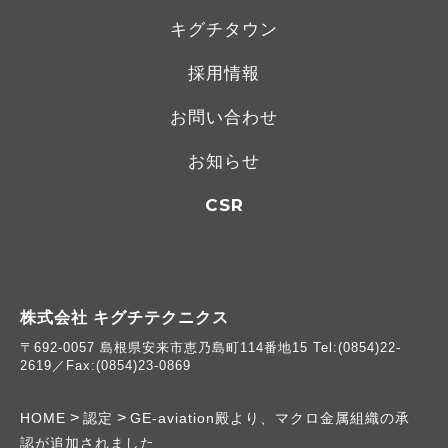
キグチタウン
採用情報
お問い合わせ
お知らせ
CSR
株式会社 キグチテクニクス
〒692-0057 島根県安来市恵乃島町114番地15 Tel:(0854)22-
2619／Fax:(0854)23-0869
>
>
HOME
認定
GE-aviation殿より、マクロ金属組織の承
認が追加されました