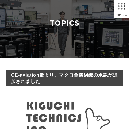
MENU
TOPICS
GE-aviation殿より、マクロ金属組織の承認が追
加されました