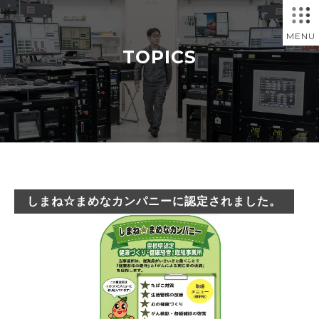
MENU
TOPICS
しまね☆まめなカンパニーに認定されました。