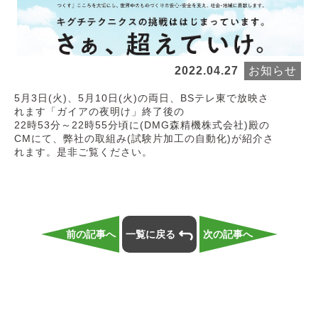
2022.04.27
お知らせ
5月3日(火)、5月10日(火)の両日、BSテレ東で放映さ
れます「ガイアの夜明け」終了後の
22時53分～22時55分頃に(DMG森精機株式会社)殿の
CMにて、弊社の取組み(試験片加工の自動化)が紹介さ
れます。是非ご覧ください。
前の記事へ
一覧に戻る
次の記事へ