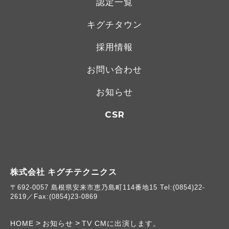
認定一覧
キグチタウン
採用情報
お問い合わせ
お知らせ
CSR
株式会社 キグチテクニクス
〒692-0057 島根県安来市恵乃島町114番地15 Tel:(0854)22-
2619／Fax:(0854)23-0869
>
>
HOME
お知らせ
TV CMに出演します。