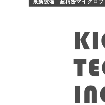
最新設備 超精密マイクロプ