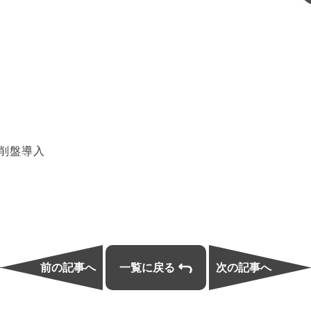
削盤導入
前の記事へ
一覧に戻る
次の記事へ