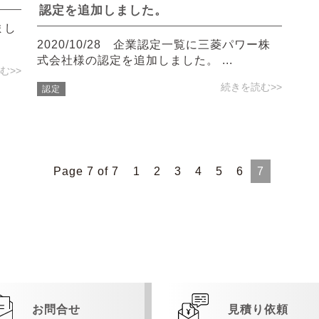
認定を追加しました。
まし
2020/10/28 企業認定一覧に三菱パワー株
式会社様の認定を追加しました。 ...
む>>
続きを読む>>
認定
Page 7 of 7
1
2
3
4
5
6
7
お問合せ
見積り依頼