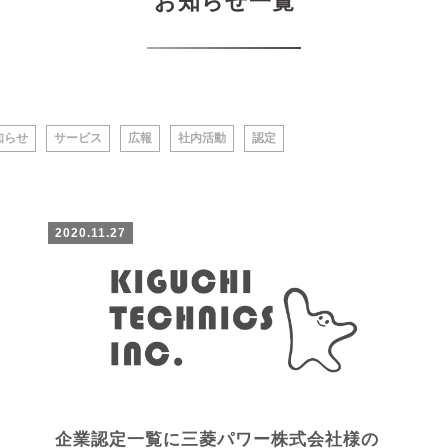
お知らせ一覧
知らせ
サービス
広報
社内活動
認定
2020.11.27
企業認定一覧に三菱パワー株式会社様の