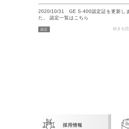
2020/10/31 GE S-400認定証を更新し
た。 認定一覧はこちら
続きを読
認定
採用情報