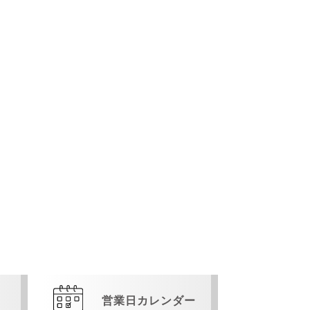
営業日カレンダー