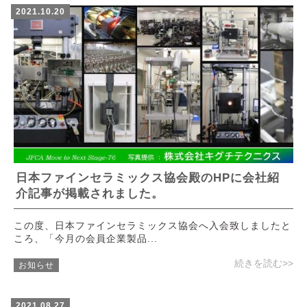
2021.10.20
日本ファインセラミックス協会殿のHPに会社紹
介記事が掲載されました。
この度、日本ファインセラミックス協会へ入会致しましたと
ころ、「今月の会員企業製品...
続きを読む>>
お知らせ
2021.08.27