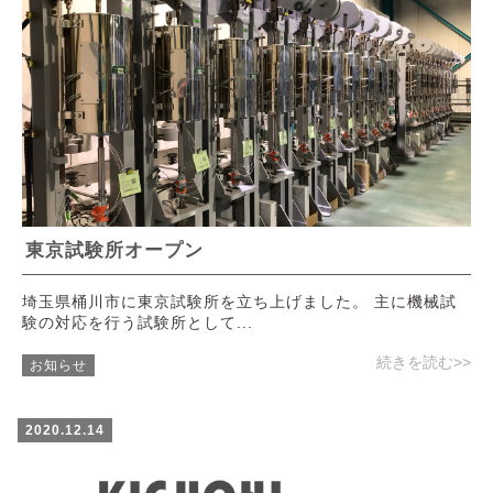
東京試験所オープン
埼玉県桶川市に東京試験所を立ち上げました。 主に機械試
験の対応を行う試験所として...
続きを読む>>
お知らせ
2020.12.14