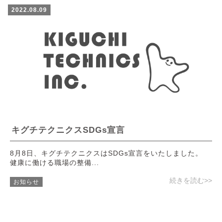
2022.08.09
キグチテクニクスSDGs宣言
8月8日、キグチテクニクスはSDGs宣言をいたしました。
健康に働ける職場の整備...
続きを読む>>
お知らせ