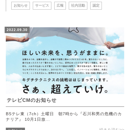
お知らせ
サービス
広報
社内活動
認定
2022.09.30
テレビCMのお知らせ
BSテレ東（7ch）土曜日 朝7時から『石川和男の危機のカ
ナリア』 10月1日放...
続きを読む>>