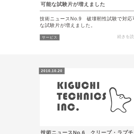
可能な試験片が増えました
技術ニュースNo.9 破壊靭性試験で対応
な試験片が増えました。
続きを読
サービス
2010.10.20
技術ニュースNo.6 クリープ・ラプチ