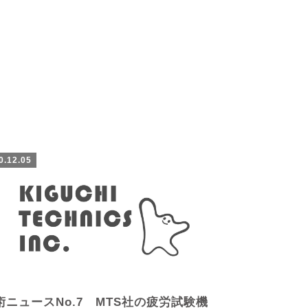
0.12.05
術ニュースNo.7 MTS社の疲労試験機