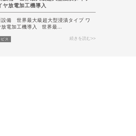
イヤ放電加工機導入
新設備 世界最大級超大型浸漬タイプ ワ
放電加工機導入 世界最...
続きを読む>>
ービス