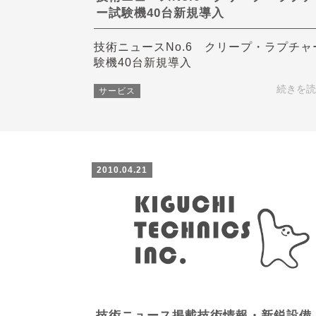
ー試験機40台新規導入
技術ニュースNo.6 クリープ・ラプチャ
験機40台新規導入
続きを読
サービス
2010.04.21
技術ニュース掲載技術情報・新鋭設備