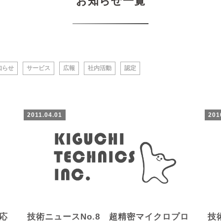
お知らせ一覧
知らせ
サービス
広報
社内活動
認定
2011.04.01
201
応
技術ニュースNo.8 超精密マイクロプロ
技